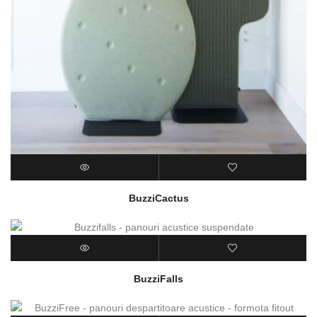
BuzziCactus
BuzziFalls