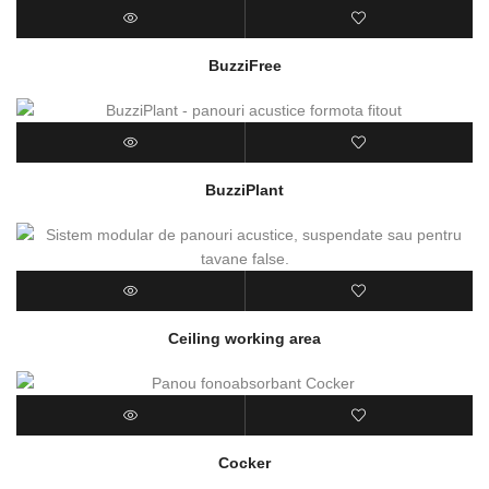
BuzziFree
BuzziPlant
Ceiling working area
Cocker