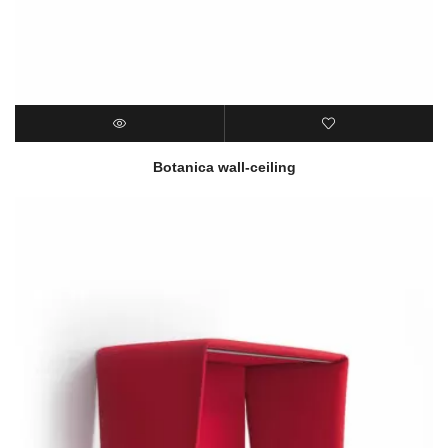
Botanica wall-ceiling