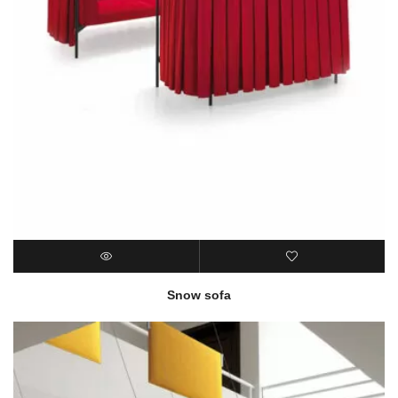
Snow sofa