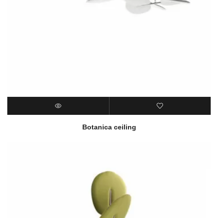
Botanica ceiling