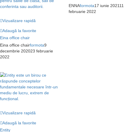
ENNA
formota
17 iunie 2021
11
februarie 2022
Vizualizare rapidă
Adaugă la favorite
Eina office chair
Eina office chair
formota
9
decembrie 2020
23 februarie
2022
Vizualizare rapidă
Adaugă la favorite
Entity