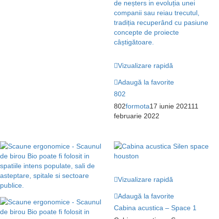
Vizualizare rapidă
Adaugă la favorite
802
802
formota
17 iunie 2021
11
februarie 2022
Vizualizare rapidă
Adaugă la favorite
Cabina acustica – Space 1