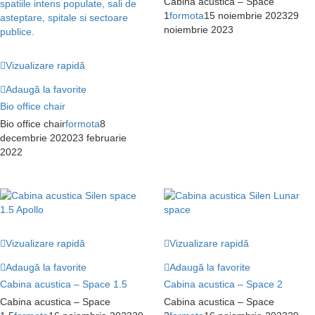
Cabina acustica – Space
1
formota
15 noiembrie 2023
29
noiembrie 2023
Vizualizare rapidă
Adaugă la favorite
Bio office chair
Bio office chair
formota
8
decembrie 2020
23 februarie
2022
Vizualizare rapidă
Vizualizare rapidă
Adaugă la favorite
Adaugă la favorite
Cabina acustica – Space 1.5
Cabina acustica – Space 2
Cabina acustica – Space
Cabina acustica – Space