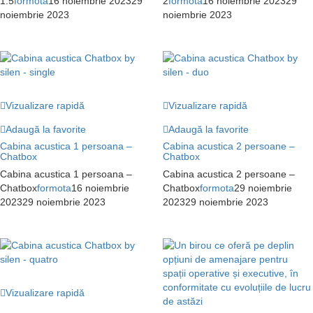
1.5
formota
16 noiembrie 2023
29
2
formota
16 noiembrie 2023
29
noiembrie 2023
noiembrie 2023
Vizualizare rapidă
Vizualizare rapidă
Adaugă la favorite
Adaugă la favorite
Cabina acustica 1 persoana –
Cabina acustica 2 persoane –
Chatbox
Chatbox
Cabina acustica 1 persoana –
Cabina acustica 2 persoane –
Chatbox
formota
16 noiembrie
Chatbox
formota
29 noiembrie
2023
29 noiembrie 2023
2023
29 noiembrie 2023
Vizualizare rapidă