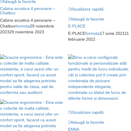
Adaugă la favorite
Cabina acustica 4 persoane –
Vizualizare rapidă
Chatbox
Adaugă la favorite
Cabina acustica 4 persoane –
Chatbox
formota
29 noiembrie
E-PLACE
2023
29 noiembrie 2023
E-PLACE
formota
17 iunie 2021
11
februarie 2022
Vizualizare rapidă
Adaugă la favorite
ENNA