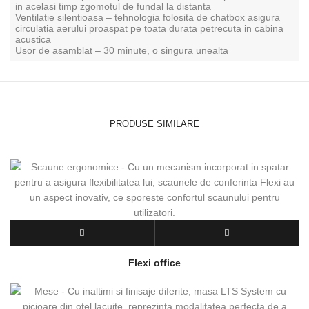
in acelasi timp zgomotul de fundal la distanta
Ventilatie silentioasa – tehnologia folosita de chatbox asigura
circulatia aerului proaspat pe toata durata petrecuta in cabina
acustica
Usor de asamblat – 30 minute, o singura unealta
PRODUSE SIMILARE
Flexi office