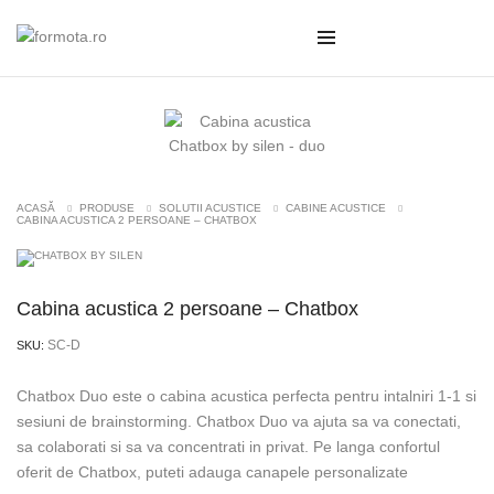
ACASĂ
PRODUSE
SOLUTII ACUSTICE
CABINE ACUSTICE
CABINA ACUSTICA 2 PERSOANE – CHATBOX
Cabina acustica 2 persoane – Chatbox
SC-D
SKU:
Chatbox Duo este o cabina acustica perfecta pentru intalniri 1-1 si
sesiuni de brainstorming. Chatbox Duo va ajuta sa va conectati,
sa colaborati si sa va concentrati in privat. Pe langa confortul
oferit de Chatbox, puteti adauga canapele personalizate