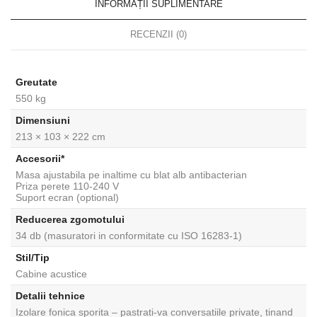
INFORMAȚII SUPLIMENTARE
RECENZII (0)
Greutate
550 kg
Dimensiuni
213 × 103 × 222 cm
Accesorii*
Masa ajustabila pe inaltime cu blat alb antibacterian
Priza perete 110-240 V
Suport ecran (optional)
Reducerea zgomotului
34 db (masuratori in conformitate cu ISO 16283-1)
Stil/Tip
Cabine acustice
Detalii tehnice
Izolare fonica sporita – pastrati-va conversatiile private, tinand