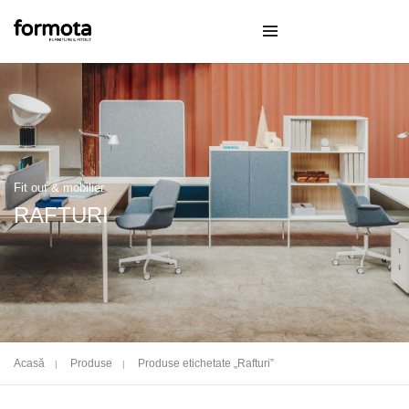
Fit out & mobilier
RAFTURI
Acasă
Produse
Produse etichetate „Rafturi”