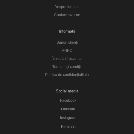
Despre formota
Contacteaza-ne
Informatii
Suport clienți
ANPC
Întrebări frecvente
Termeni și condiții
Politica de confidențialitate
Social media
Facebook
LinkedIn
Instagram
Pinterest