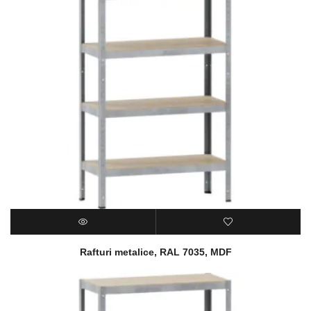
Rafturi metalice, RAL 7035, MDF