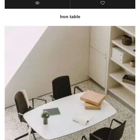
Iron table