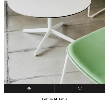
Lottus AL table