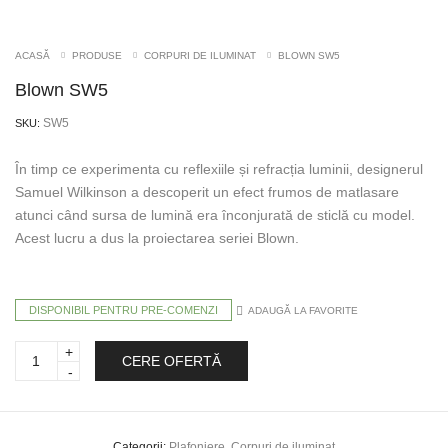
ACASĂ
PRODUSE
CORPURI DE ILUMINAT
BLOWN SW5
Blown SW5
SW5
SKU:
În timp ce experimenta cu reflexiile și refracția luminii, designerul
Samuel Wilkinson a descoperit un efect frumos de matlasare
atunci când sursa de lumină era înconjurată de sticlă cu model.
Acest lucru a dus la proiectarea seriei Blown.
DISPONIBIL PENTRU PRE-COMENZI
ADAUGĂ LA FAVORITE
Blown
CERE OFERTĂ
SW5
quantity
Categorii:
Plafoniere
,
Corpuri de iluminat