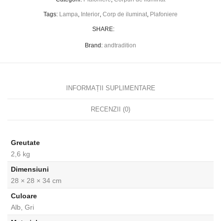
Tags:
Lampa
,
Interior
,
Corp de iluminat
,
Plafoniere
SHARE:
Brand:
andtradition
INFORMAȚII SUPLIMENTARE
RECENZII (0)
Greutate
2,6 kg
Dimensiuni
28 × 28 × 34 cm
Culoare
Alb, Gri