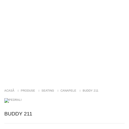
NOU
ACASĂ
PRODUSE
SEATING
CANAPELE
BUDDY 211
BUDDY 211