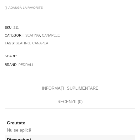
ADAUGĂ LA FAVORITE
SKU:
211
CATEGORII:
SEATING
,
CANAPELE
TAGS:
SEATING
,
CANAPEA
SHARE:
BRAND:
PEDRALI
INFORMAȚII SUPLIMENTARE
RECENZII (0)
Greutate
Nu se aplică
Dimensiuni