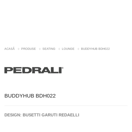
ACASĂ
PRODUSE
SEATING
LOUNGE
BUDDYHUB BDH022
BUDDYHUB BDH022
DESIGN: BUSETTI GARUTI REDAELLI