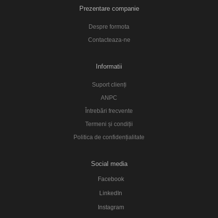
Prezentare companie
Despre formota
Contacteaza-ne
Informatii
Suport clienți
ANPC
Întrebări frecvente
Termeni și condiții
Politica de confidențialitate
Social media
Facebook
LinkedIn
Instagram