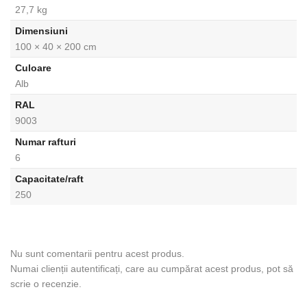
27,7 kg
Dimensiuni
100 × 40 × 200 cm
Culoare
Alb
RAL
9003
Numar rafturi
6
Capacitate/raft
250
Nu sunt comentarii pentru acest produs.
Numai clienții autentificați, care au cumpărat acest produs, pot să
scrie o recenzie.