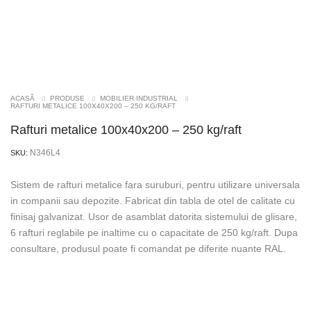
ACASĂ
PRODUSE
MOBILIER INDUSTRIAL
RAFTURI METALICE 100X40X200 – 250 KG/RAFT
Rafturi metalice 100x40x200 – 250 kg/raft
N346L4
SKU:
Sistem de rafturi metalice fara suruburi, pentru utilizare universala
in companii sau depozite. Fabricat din tabla de otel de calitate cu
finisaj galvanizat. Usor de asamblat datorita sistemului de glisare,
6 rafturi reglabile pe inaltime cu o capacitate de 250 kg/raft. Dupa
consultare, produsul poate fi comandat pe diferite nuante RAL.